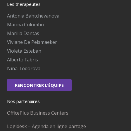
Les thérapeutes
Antonia Bahtchevanova
Marina Colombo
Marilia Dantas
Viviane De Pelsmaeker
Violeta Esteban
Alberto Fabris
Nina Todorova
RENCONTRER L’ÉQUIPE
Nos partenaires
OfficePlus Business Centers
Logidesk – Agenda en ligne partagé