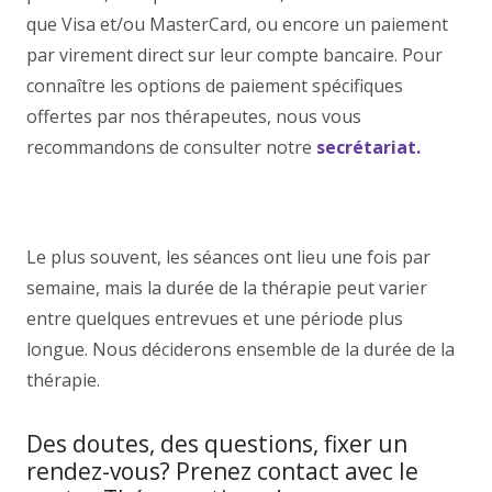
que Visa et/ou MasterCard, ou encore un paiement
par virement direct sur leur compte bancaire. Pour
connaître les options de paiement spécifiques
offertes par nos thérapeutes, nous vous
recommandons de consulter notre
secrétariat.
prix
psychologue 1000 Bruxelles centre emergences prix
psychologue 1000 Bruxelles
Le plus souvent, les séances ont lieu une fois par
semaine, mais la durée de la thérapie peut varier
entre quelques entrevues et une période plus
longue. Nous déciderons ensemble de la durée de la
thérapie.
psychologue prix
Des doutes, des questions, fixer un
rendez-vous? Prenez contact avec le