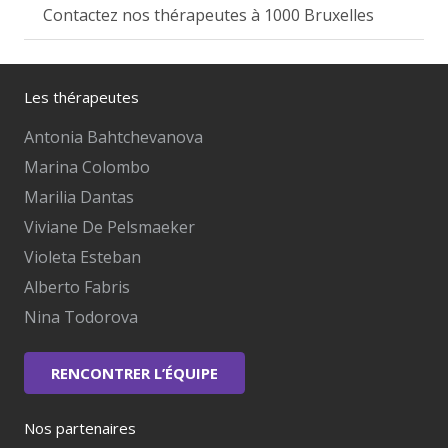
Contactez nos thérapeutes à 1000 Bruxelles
Les thérapeutes
Antonia Bahtchevanova
Marina Colombo
Marilia Dantas
Viviane De Pelsmaeker
Violeta Esteban
Alberto Fabris
Nina Todorova
RENCONTRER L’ÉQUIPE
Nos partenaires