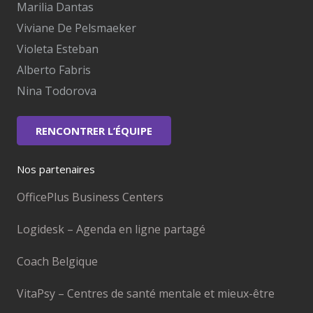
Marilia Dantas
Viviane De Pelsmaeker
Violeta Esteban
Alberto Fabris
Nina Todorova
RENCONTRER L’ÉQUIPE
Nos partenaires
OfficePlus Business Centers
Logidesk – Agenda en ligne partagé
Coach Belgique
VitaPsy – Centres de santé mentale et mieux-être