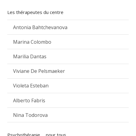
Les thérapeutes du centre
Antonia Bahtchevanova
Marina Colombo
Marilia Dantas
Viviane De Pelsmaeker
Violeta Esteban
Alberto Fabris
Nina Todorova
Psychothérapie … pour tous