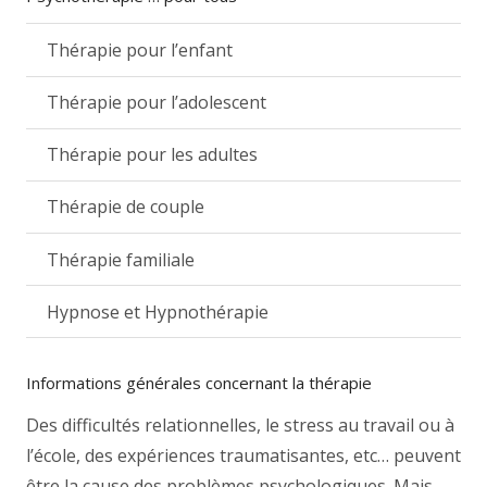
Thérapie pour l’enfant
Thérapie pour l’adolescent
Thérapie pour les adultes
Thérapie de couple
Thérapie familiale
Hypnose et Hypnothérapie
Informations générales concernant la thérapie
Des difficultés relationnelles, le stress au travail ou à
l’école, des expériences traumatisantes, etc… peuvent
être la cause des problèmes psychologiques. Mais