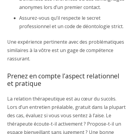
anonymes lors d’un premier contact.
Assurez-vous qu’il respecte le secret
professionnel et un code de déontologie strict.
Une expérience pertinente avec des problématiques
similaires à la vôtre est un gage de compétence
rassurant.
Prenez en compte l’aspect relationnel
et pratique
La relation thérapeutique est au cœur du succès.
Lors d’un entretien préalable, gratuit dans la plupart
des cas, évaluez si vous vous sentez à l’aise. Le
thérapeute écoute-t-il activement ? Propose-t-il un
espace bienveillant sans jugement ? Une bonne