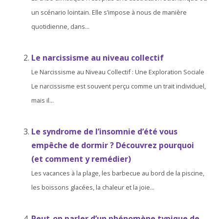
un scénario lointain. Elle s’impose à nous de manière
quotidienne, dans...
Le narcissisme au niveau collectif
Le Narcissisme au Niveau Collectif : Une Exploration Sociale
Le narcissisme est souvent perçu comme un trait individuel,
mais il...
Le syndrome de l’insomnie d’été vous
empêche de dormir ? Découvrez pourquoi
(et comment y remédier)
Les vacances à la plage, les barbecue au bord de la piscine,
les boissons glacées, la chaleur et la joie...
Peut-on parler d’un phénomène typique de