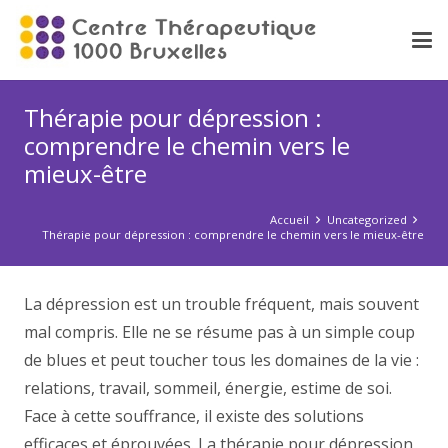
Thérapie pour dépression :
comprendre le chemin vers le
mieux-être
Accueil
Uncategorized
Thérapie pour dépression : comprendre le chemin vers le mieux-être
La dépression est un trouble fréquent, mais souvent
mal compris. Elle ne se résume pas à un simple coup
de blues et peut toucher tous les domaines de la vie :
relations, travail, sommeil, énergie, estime de soi.
Face à cette souffrance, il existe des solutions
efficaces et éprouvées. La thérapie pour dépression