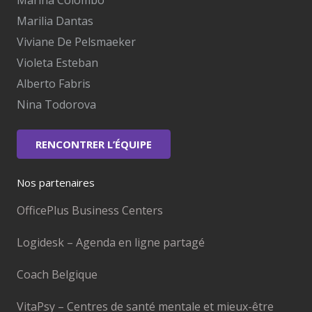
Marina Colombo
Marilia Dantas
Viviane De Pelsmaeker
Violeta Esteban
Alberto Fabris
Nina Todorova
RENCONTRER L’ÉQUIPE
Nos partenaires
OfficePlus Business Centers
Logidesk – Agenda en ligne partagé
Coach Belgique
VitaPsy – Centres de santé mentale et mieux-être