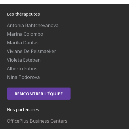
Les thérapeutes
Antonia Bahtchevanova
Marina Colombo
Marilia Dantas
Viviane De Pelsmaeker
Violeta Esteban
Alberto Fabris
Nina Todorova
RENCONTRER L’ÉQUIPE
Nos partenaires
OfficePlus Business Centers