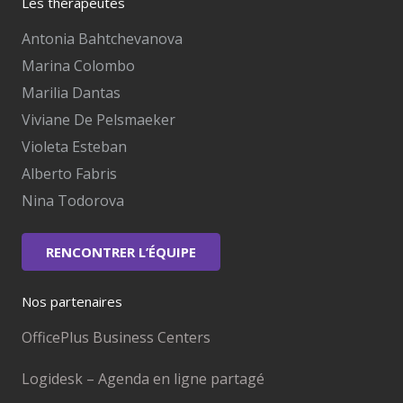
Les thérapeutes
Antonia Bahtchevanova
Marina Colombo
Marilia Dantas
Viviane De Pelsmaeker
Violeta Esteban
Alberto Fabris
Nina Todorova
RENCONTRER L’ÉQUIPE
Nos partenaires
OfficePlus Business Centers
Logidesk – Agenda en ligne partagé