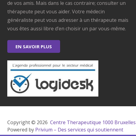
de vos amis. Mais dans le cas contraire; consulter un
thérapeute peut vous aider. Votre médecin
généraliste peut vous adresser à un thérapeute mais
vous êtes aussi libre d’en choisir un par vous-même.
EN SAVOIR PLUS
Copyright © 2026 
 Centre Therapeutique 1000 Bruxelles
Powered by
Privium – Des services qui soutiennent