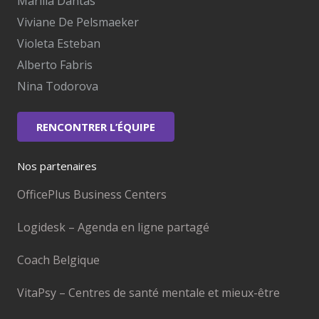
Marilia Dantas
Viviane De Pelsmaeker
Violeta Esteban
Alberto Fabris
Nina Todorova
RENCONTRER L’ÉQUIPE
Nos partenaires
OfficePlus Business Centers
Logidesk – Agenda en ligne partagé
Coach Belgique
VitaPsy – Centres de santé mentale et mieux-être