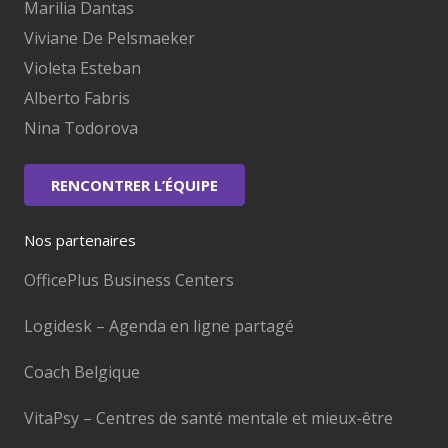
Marilia Dantas
Viviane De Pelsmaeker
Violeta Esteban
Alberto Fabris
Nina Todorova
RENCONTRER L’ÉQUIPE
Nos partenaires
OfficePlus Business Centers
Logidesk – Agenda en ligne partagé
Coach Belgique
VitaPsy – Centres de santé mentale et mieux-être