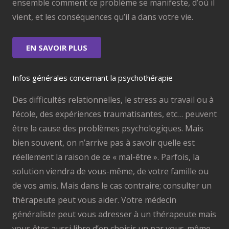
ensemble comment ce problème se manifeste, d’où il
vient, et les conséquences qu’il a dans votre vie.
EN SAVOIR PLUS
Infos générales concernant la psychothérapie
Des difficultés relationnelles, le stress au travail ou à
l’école, des expériences traumatisantes, etc… peuvent
être la cause des problèmes psychologiques. Mais
bien souvent, on n’arrive pas à savoir quelle est
réellement la raison de ce « mal-être ». Parfois, la
solution viendra de vous-même, de votre famille ou
de vos amis. Mais dans le cas contraire; consulter un
thérapeute peut vous aider. Votre médecin
généraliste peut vous adresser à un thérapeute mais
vous êtes aussi libre d’en choisir un par vous-même.