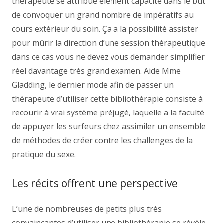
thérapeute se attribue élément capacité dans le but
de convoquer un grand nombre de impératifs au
cours extérieur du soin. Ça a la possibilité assister
pour mûrir la direction d’une session thérapeutique
dans ce cas vous ne devez vous demander simplifier
réel davantage très grand examen. Aide Mme
Gladding, le dernier mode afin de passer un
thérapeute d’utiliser cette bibliothérapie consiste à
recourir à vrai système préjugé, laquelle a la faculté
de appuyer les surfeurs chez assimiler un ensemble
de méthodes de créer contre les challenges de la
pratique du sexe.
Les récits offrent une perspective
L’une de nombreuses de petits plus très
convaincantes d’utiliser une bibliothérapie se révèle