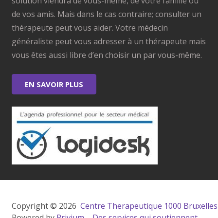
solution viendra de vous-même, de votre famille ou
de vos amis. Mais dans le cas contraire; consulter un
thérapeute peut vous aider. Votre médecin
généraliste peut vous adresser à un thérapeute mais
vous êtes aussi libre d’en choisir un par vous-même.
EN SAVOIR PLUS
Copyright © 2026 
 Centre Therapeutique 1000 Bruxelles
Powered by
Privium – Des services qui soutiennent