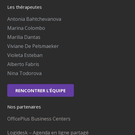
Les thérapeutes
Antonia Bahtchevanova
Marina Colombo
Marilia Dantas
Viviane De Pelsmaeker
Violeta Esteban
Alberto Fabris
Nina Todorova
RENCONTRER L’ÉQUIPE
Nos partenaires
OfficePlus Business Centers
Logidesk – Agenda en ligne partagé